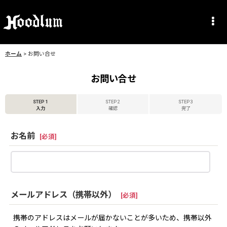
ホーム
>
お問い合せ
お問い合せ
STEP 1
STEP 2
STEP 3
入力
確認
完了
お名前
[
必須
]
メールアドレス（携帯以外）
[
必須
]
携帯のアドレスはメールが届かないことが多いため、携帯以外