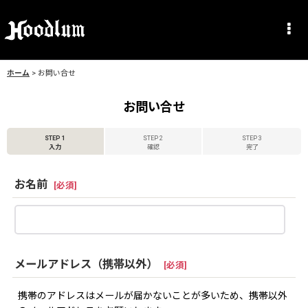
ホーム
>
お問い合せ
お問い合せ
STEP 1
STEP 2
STEP 3
入力
確認
完了
お名前
[
必須
]
メールアドレス（携帯以外）
[
必須
]
携帯のアドレスはメールが届かないことが多いため、携帯以外