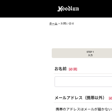
ホーム
>
お問い合せ
STEP 1
入力
お名前
[
必須
]
メールアドレス（携帯以外）
[
携帯のアドレスはメールが届かない