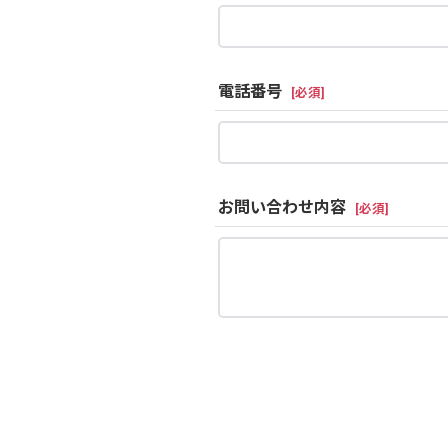
電話番号
[
必須
]
お問い合わせ内容
[
必須
]