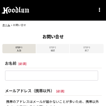
ホーム
>
お問い合せ
お問い合せ
STEP 1
STEP 2
STEP 3
入力
確認
完了
お名前
[
必須
]
メールアドレス（携帯以外）
[
必須
]
携帯のアドレスはメールが届かないことが多いため、携帯以外