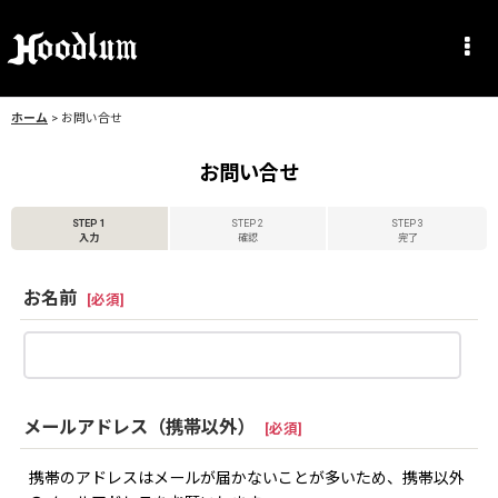
ホーム
>
お問い合せ
お問い合せ
STEP 1
STEP 2
STEP 3
入力
確認
完了
お名前
[
必須
]
メールアドレス（携帯以外）
[
必須
]
携帯のアドレスはメールが届かないことが多いため、携帯以外