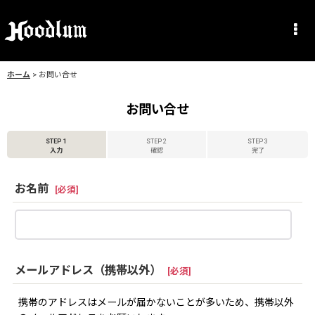
ホーム
>
お問い合せ
お問い合せ
STEP 1
STEP 2
STEP 3
入力
確認
完了
お名前
[
必須
]
メールアドレス（携帯以外）
[
必須
]
携帯のアドレスはメールが届かないことが多いため、携帯以外