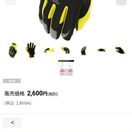
2,600
販売価格
:
円
(税別)
(
税込
:
2,860
)
円