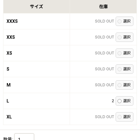
サイズ
在庫
XXXS
SOLD OUT
XXS
SOLD OUT
XS
SOLD OUT
S
SOLD OUT
M
SOLD OUT
L
2
XL
SOLD OUT
数量
: