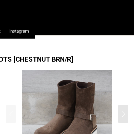
t
Instagram
OOTS
[
CHESTNUT BRN/R
]