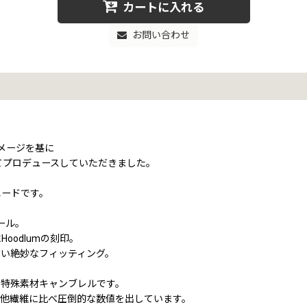
カートに入れる
お問い合わせ
イメージを基に
TSにてプロデュースしていただきました。
エードです。
ール。
odlumの刻印。
い絶妙なフィッティング。
の特殊素材キャンブレルです。
が他繊維に比べ圧倒的な数値を出しています。