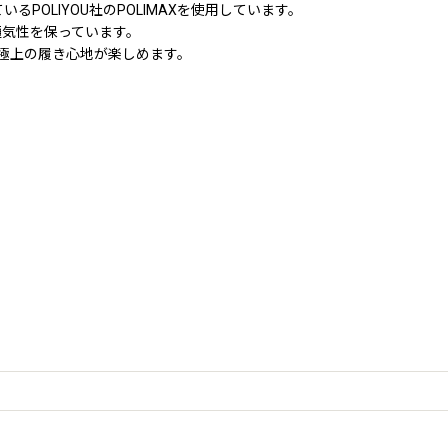
POLIYOU社のPOLIMAXを使用しています。
通気性を保っています。
うな極上の履き心地が楽しめます。