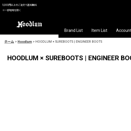
5,000円以上のご注文で送料無料
※一部地域を除く
Brand List
Item List
Accoun
ホーム
>
Hoodlum
>
HOODLUM × SUREBOOTS | ENGINEER BOOTS
HOODLUM × SUREBOOTS | ENGINEER B