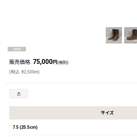
75,000
販売価格
:
円
(税別)
(
税込
:
82,500
)
円
サイズ
7.5 (25.5cm)