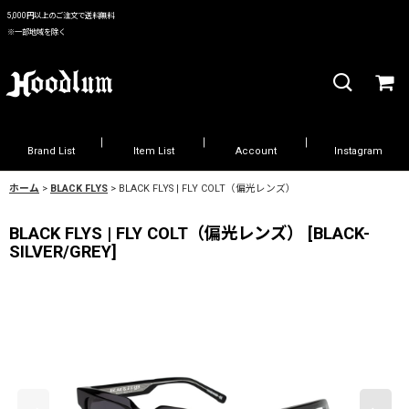
5,000円以上のご注文で送料無料
※一部地域を除く
Brand List
Item List
Account
Instagram
ホーム
>
BLACK FLYS
>
BLACK FLYS | FLY COLT（偏光レンズ）
BLACK FLYS | FLY COLT（偏光レンズ）
[
BLACK-
SILVER/GREY
]