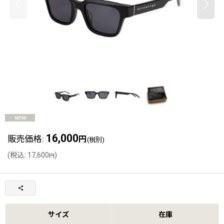
16,000
販売価格
:
円
(税別)
(
税込
:
17,600
)
円
サイズ
在庫