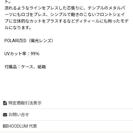
ト。
流れるようなラインをプレスした芯張りに、テンプルのメタルパ
ーツにもロゴをプレス、シンプルで飽きのこないフロントシェイ
プに立体的なカットをプラスするなどディティールにも拘ったモデ
ルになります。
POLARIZED（偏光レンズ）
UVカット率：99％
付属品：ケース、紙箱
特定商取引法表示
お問い合せ
HOODLUM 代表