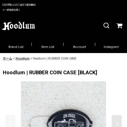
5,000円以上のご注文で送料無料
※一部地域を除く
Brand List
Item List
Account
Instagram
ホーム
>
Hoodlum
>
Hoodlum | RUBBER COIN CASE
Hoodlum | RUBBER COIN CASE
[
BLACK
]