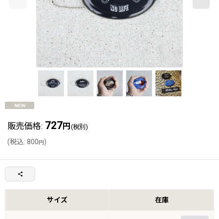
727
販売価格
:
円
(税別)
(
税込
:
800
)
円
サイズ
在庫