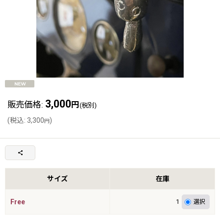
3,000
販売価格
:
円
(税別)
(
税込
:
3,300
)
円
サイズ
在庫
Free
1