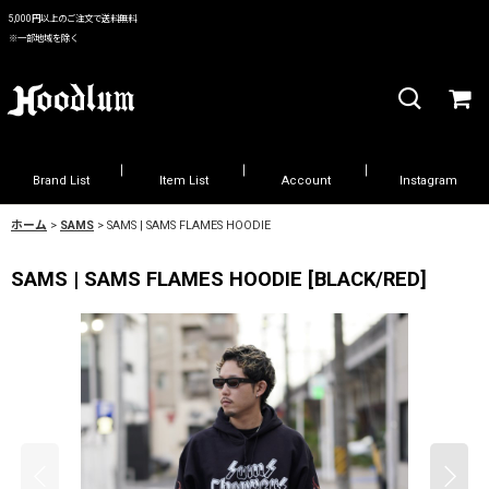
5,000円以上のご注文で送料無料
※一部地域を除く
Brand List
Item List
Account
Instagram
ホーム
>
SAMS
>
SAMS | SAMS FLAMES HOODIE
SAMS | SAMS FLAMES HOODIE
[
BLACK/RED
]