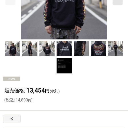
13,454
販売価格
:
円
(税別)
(
税込
:
14,800
)
円