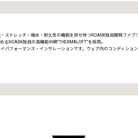
トレッチ・撥水・耐久性の機能を併せ持つROARK独自開発ファブリック”
OARK独自の高機能中綿”THERMALOFT”を採用。
ハイパフォーマンス・インサレーションです。ウェア内のコンディション