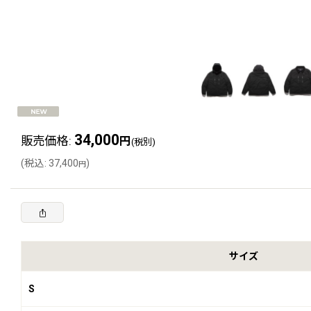
34,000
販売価格
:
円
(税別)
(
税込
:
37,400
)
円
サイズ
S