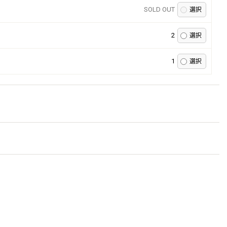
SOLD OUT
2
1