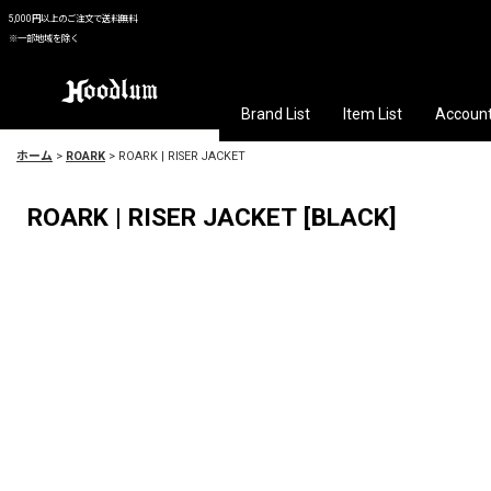
5,000円以上のご注文で送料無料
※一部地域を除く
Brand List
Item List
Accoun
ホーム
>
ROARK
>
ROARK | RISER JACKET
ROARK | RISER JACKET
[
BLACK
]