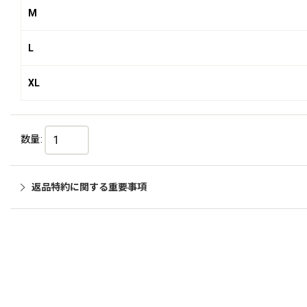
M
L
XL
数量
:
返品特約に関する重要事項