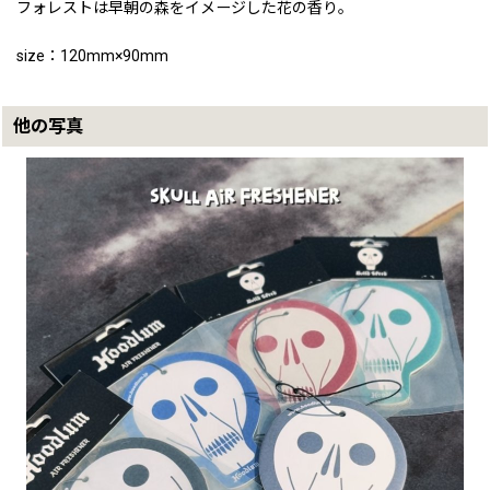
フォレストは早朝の森をイメージした花の香り。
size：120mm×90mm
他の写真