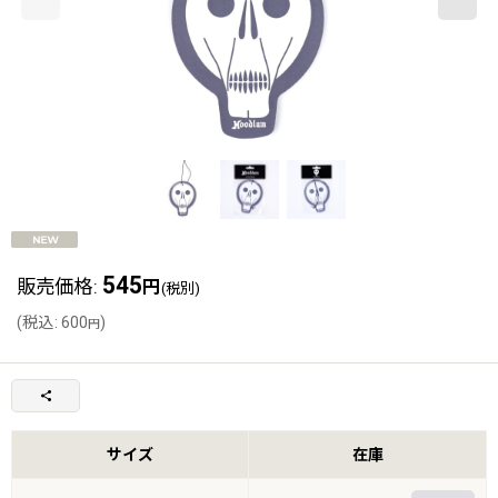
545
販売価格
:
円
(税別)
(
税込
:
600
)
円
サイズ
在庫