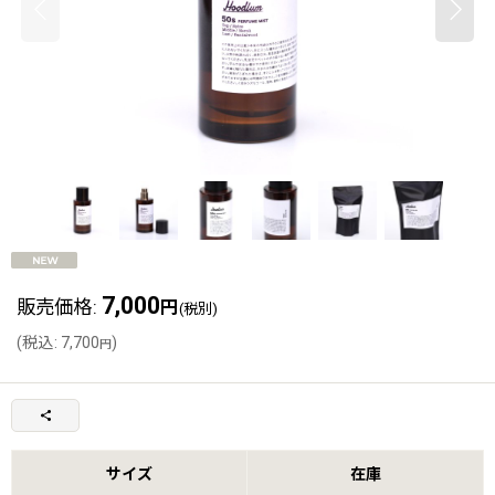
7,000
販売価格
:
円
(税別)
(
税込
:
7,700
)
円
サイズ
在庫