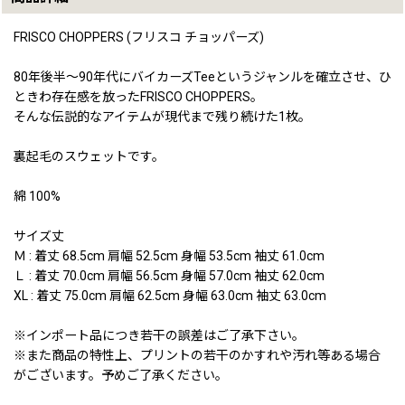
FRISCO CHOPPERS (フリスコ チョッパーズ)
80年後半〜90年代にバイカーズTeeというジャンルを確立させ、ひ
ときわ存在感を放ったFRISCO CHOPPERS。
そんな伝説的なアイテムが現代まで残り続けた1枚。
裏起毛のスウェットです。
綿 100%
サイズ丈
Ｍ : 着丈 68.5cm 肩幅 52.5cm 身幅 53.5cm 袖丈 61.0cm
Ｌ : 着丈 70.0cm 肩幅 56.5cm 身幅 57.0cm 袖丈 62.0cm
XL : 着丈 75.0cm 肩幅 62.5cm 身幅 63.0cm 袖丈 63.0cm
※インポート品につき若干の誤差はご了承下さい。
※また商品の特性上、プリントの若干のかすれや汚れ等ある場合
がございます。予めご了承ください。