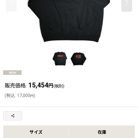
15,454
販売価格
:
円
(税別)
(
税込
:
17,000
)
円
サイズ
在庫