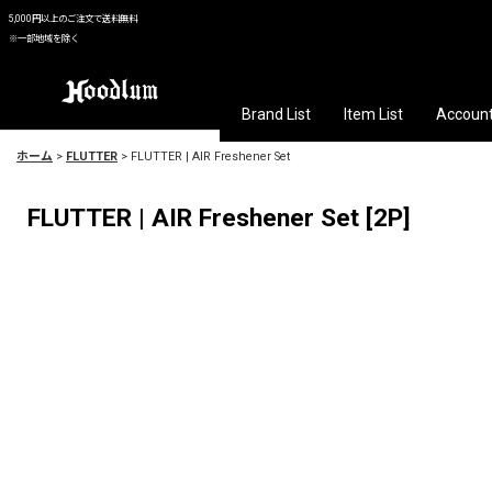
5,000円以上のご注文で送料無料
※一部地域を除く
Brand List
Item List
Accoun
ホーム
>
FLUTTER
>
FLUTTER | AIR Freshener Set
FLUTTER | AIR Freshener Set
[
2P
]