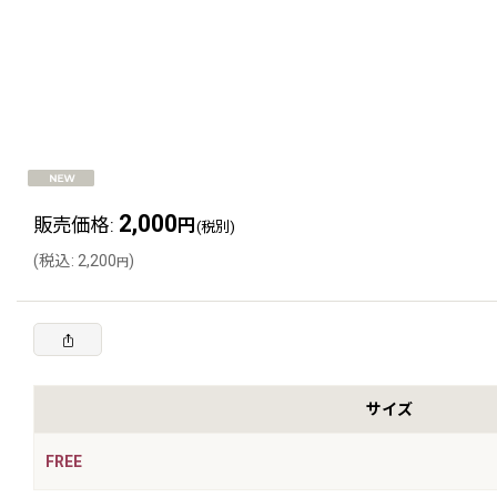
2,000
販売価格
:
円
(税別)
(
税込
:
2,200
)
円
サイズ
FREE