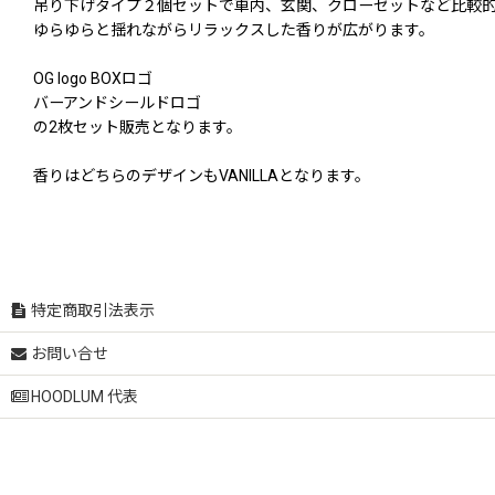
吊り下げタイプ２個セットで車内、玄関、クローゼットなど比較
ゆらゆらと揺れながらリラックスした香りが広がります。
OG logo BOXロゴ
バーアンドシールドロゴ
の2枚セット販売となります。
香りはどちらのデザインもVANILLAとなります。
特定商取引法表示
お問い合せ
HOODLUM 代表