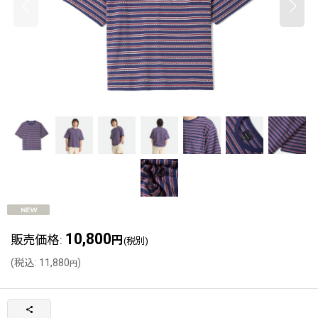
10,800
販売価格
:
円
(税別)
(
税込
:
11,880
)
円