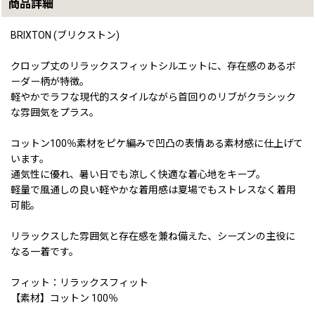
商品詳細
BRIXTON (ブリクストン)
クロップ丈のリラックスフィットシルエットに、存在感のあるボ
ーダー柄が特徴。
軽やかでラフな現代的スタイルながら首回りのリブがクラシック
な雰囲気をプラス。
コットン100％素材をピケ編みで凹凸の表情ある素材感に仕上げて
います。
通気性に優れ、暑い日でも涼しく快適な着心地をキープ。
軽量で風通しの良い軽やかな着用感は夏場でもストレスなく着用
可能。
リラックスした雰囲気と存在感を兼ね備えた、シーズンの主役に
なる一着です。
フィット：リラックスフィット
【素材】コットン 100％