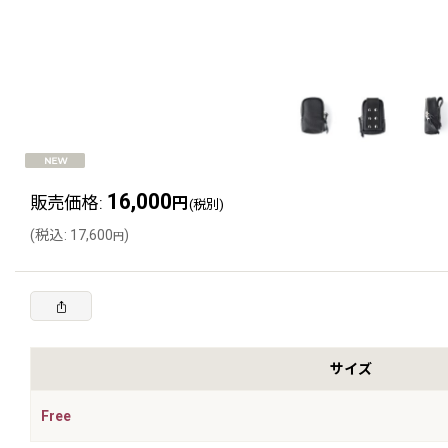
16,000
販売価格
:
円
(税別)
(
税込
:
17,600
)
円
サイズ
Free