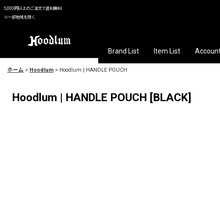
5,000円以上のご注文で送料無料
※一部地域を除く
Brand List
Item List
Accoun
ホーム
>
Hoodlum
>
Hoodlum | HANDLE POUCH
Hoodlum | HANDLE POUCH
[
BLACK
]