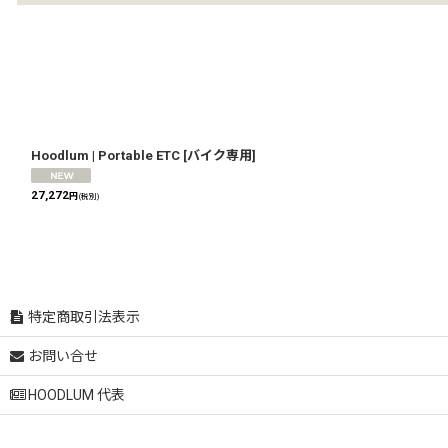
Hoodlum | Portable ETC
[
バイク専用
]
27,272
円
(税別)
特定商取引法表示
お問い合せ
HOODLUM 代表