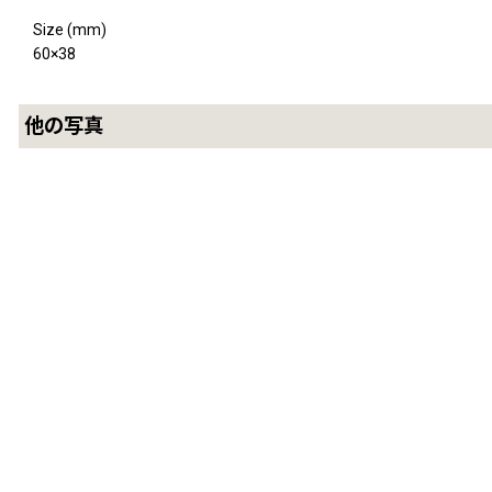
Size (mm)
60×38
他の写真