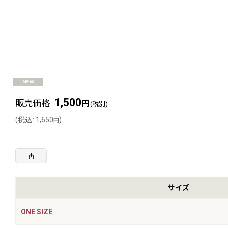
1,500
販売価格
:
円
(税別)
(
税込
:
1,650
)
円
サイズ
ONE SIZE