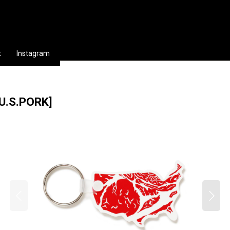
t
Instagram
U.S.PORK
]