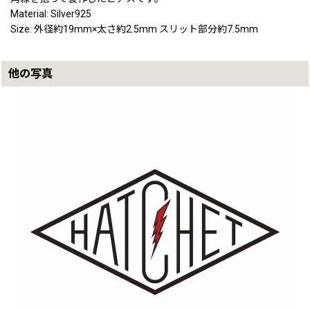
Material: Silver925
Size: 外径約19mm×太さ約2.5mm スリット部分約7.5mm
他の写真