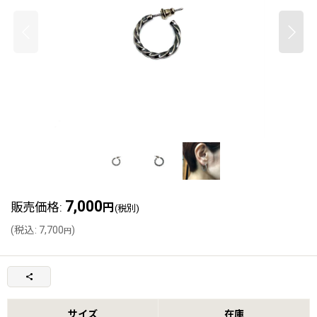
7,000
販売価格
:
円
(税別)
(
税込
:
7,700
)
円
サイズ
在庫