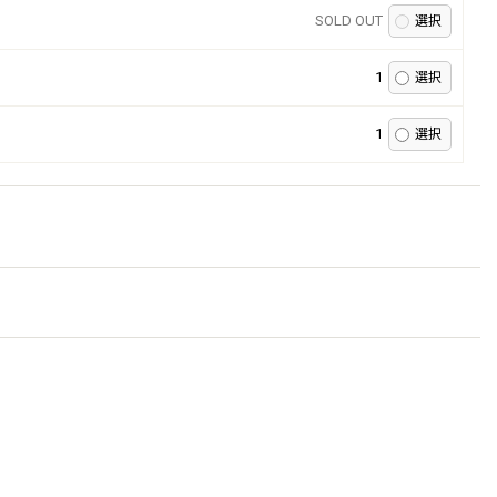
SOLD OUT
1
1