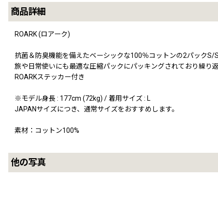
商品詳細
ROARK (ロアーク)
抗菌＆防臭機能を備えたベーシックな100％コットンの2パックS/S 
旅や日常使いにも最適な圧縮パックにパッキングされており繰り
ROARKステッカー付き
※モデル身長 : 177cm (72kg) / 着用サイズ : L
JAPANサイズにつき、通常サイズをおすすめします。
素材：コットン100%
他の写真