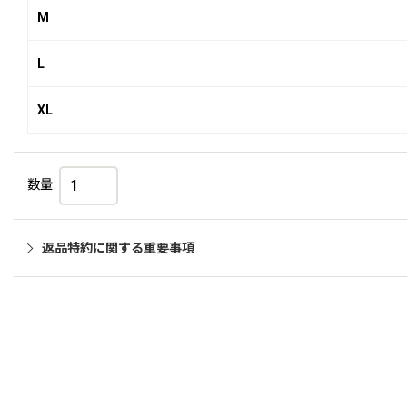
M
L
XL
数量
:
返品特約に関する重要事項