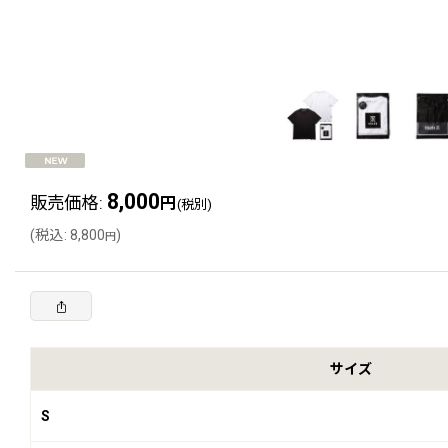
8,000
販売価格
:
円
(税別)
(
税込
:
8,800
)
円
サイズ
S