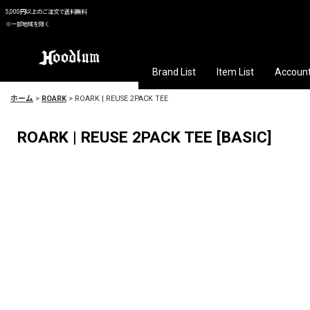
5,000円以上のご注文で送料無料
※一部地域を除く
Brand List
Item List
Accoun
ホーム
>
ROARK
>
ROARK | REUSE 2PACK TEE
ROARK | REUSE 2PACK TEE
[
BASIC
]