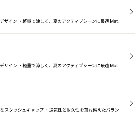
デザイン ・軽量で涼しく、夏のアクティブシーンに最適 Mat…
デザイン ・軽量で涼しく、夏のアクティブシーンに最適 Mat…
快適なスタッシュキャップ ・通気性と耐久性を兼ね備えたバラン