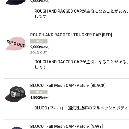
9,000
円
(税別)
ROUGH AND RAGGED CAPが主役になる
しです…
ROUGH AND RAGGED | TRUCKER CAP
[
RED
]
9,000
円
(税別)
SOLD OUT
ROUGH AND RAGGED CAPが主役になる
しです…
BLUCO | Full Mesh CAP -Patch-
[
BLACK
]
4,500
円
(税別)
BLUCO (ブルコ) ・通気性抜群のフルメッシュボ
BLUCO | Full Mesh CAP -Patch-
[
NAVY
]