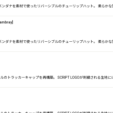
0sのH-Dバンダナを素材で使ったリバーシブルのチューリップハット。 柔ら
hambray
]
0sのH-Dバンダナを素材で使ったリバーシブルのチューリップハット。 柔ら
パネルのトラッカーキャップを再構築。 SCRIPT LOGOが刺繍される生地