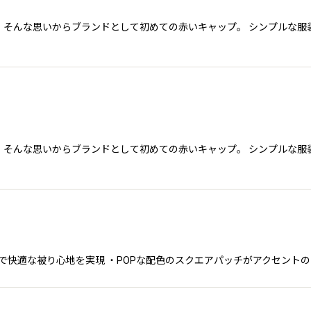
絞り込む
ことがある、そんな思いからブランドとして初めての赤いキャップ。 シンプ
ことがある、そんな思いからブランドとして初めての赤いキャップ。 シンプ
ディで快適な被り心地を実現 ・POPな配色のスクエアパッチがアクセントの