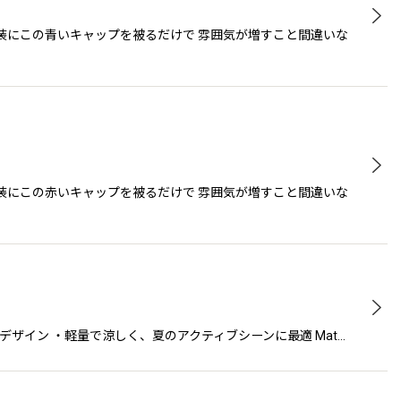
ルな服装にこの青いキャップを被るだけで 雰囲気が増すこと間違いな
ルな服装にこの赤いキャップを被るだけで 雰囲気が増すこと間違いな
デザイン ・軽量で涼しく、夏のアクティブシーンに最適 Mat…