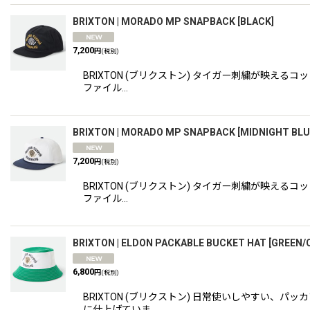
BRIXTON | MORADO MP SNAPBACK
[
BLACK
]
7,200
円
(税別)
BRIXTON (ブリクストン) タイガー刺繍が映
ファイル…
BRIXTON | MORADO MP SNAPBACK
[
MIDNIGHT BLU
7,200
円
(税別)
BRIXTON (ブリクストン) タイガー刺繍が映
ファイル…
BRIXTON | ELDON PACKABLE BUCKET HAT
[
GREEN/
6,800
円
(税別)
BRIXTON (ブリクストン) 日常使いしやすい
に仕上げていま…