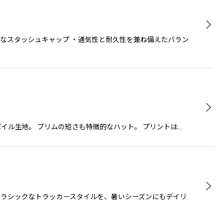
快適なスタッシュキャップ ・通気性と耐久性を兼ね備えたバラン
パイル生地。 ブリムの短さも特徴的なハット。 プリントは…
。 クラシックなトラッカースタイルを、暑いシーズンにもデイリ