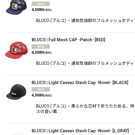
4,500
円
(税別)
BLUCO (ブルコ) ・通気性抜群のフルメッシュボ
BLUCO | Full Mesh CAP -Patch-
[
RED
]
4,500
円
(税別)
BLUCO (ブルコ) ・通気性抜群のフルメッシュボ
BLUCO | Light Canvas Stash Cap -Novel-
[
BLACK
]
4,500
円
(税別)
BLUCO (ブルコ) ・柔らかな芯材で折りたため
スの良い素…
BLUCO | Light Canvas Stash Cap -Novel-
[
L.GRAY
]