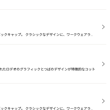
ナップバックキャップ。 クラシックなデザインに、ワークウェアラ…
繍されたロデオのグラフィックとつばのデザインが特徴的なコット
ナップバックキャップ。 クラシックなデザインに、ワークウェアラ…