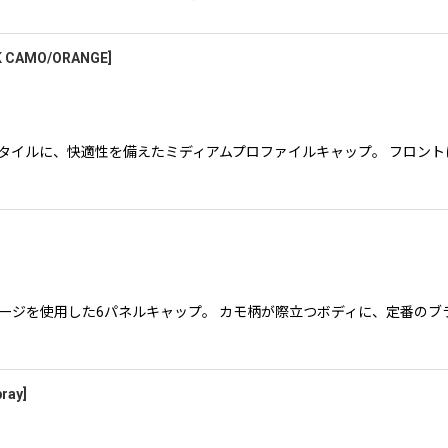
K CAMO/ORANGE
]
カースタイルに、快適性を備えたミディアムプロファイルキャップ。 フロント
テルサージを使用した6パネルキャップ。 カモ柄が際立つボディに、定番の
ray
]