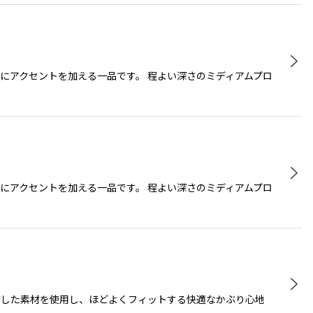
イルにアクセントを加える一品です。 程よい深さのミディアムプロ
イルにアクセントを加える一品です。 程よい深さのミディアムプロ
を混紡した素材を使用し、ほどよくフィットする快適なかぶり心地