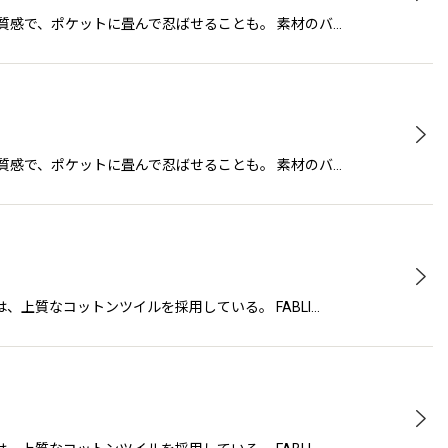
かな質感で、ポケットに畳んで忍ばせることも。 素材のバ…
かな質感で、ポケットに畳んで忍ばせることも。 素材のバ…
には、上質なコットンツイルを採用している。 FABLI…