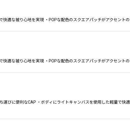
ディで快適な被り心地を実現 ・POPな配色のスクエアパッチがアクセントの
ディで快適な被り心地を実現 ・POPな配色のスクエアパッチがアクセントの
る、持ち運びに便利なCAP ・ボディにライトキャンバスを使用した軽量で