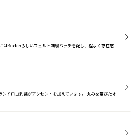
にはBrixtonらしいフェルト刺繍パッチを配し、程よく存在感
ブランドロゴ刺繍がアクセントを加えています。 丸みを帯びたオ