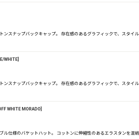
えるコットンスナップバックキャップ。 存在感のあるグラフィックで、スタ
E/WHITE
]
えるコットンスナップバックキャップ。 存在感のあるグラフィックで、スタ
OFF WHITE MORADO
]
、パッカブル仕様のバケットハット。 コットンに伸縮性のあるエラスタン