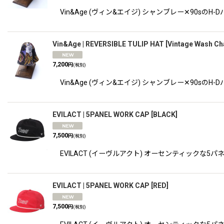
Vin&Age (ヴィン&エイジ) シャンブレー✕9
Vin&Age | REVERSIBLE TULIP HAT
[
Vintage Wash C
7,200
円
(税別)
Vin&Age (ヴィン&エイジ) シャンブレー✕9
EVILACT | 5PANEL WORK CAP
[
BLACK
]
7,500
円
(税別)
EVILACT (イーヴルアクト) オーセンティックな5
EVILACT | 5PANEL WORK CAP
[
RED
]
7,500
円
(税別)