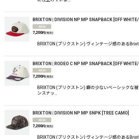
BRIXTON | DIVISION NP MP SNAPBACK
[
OFF WHITE
7,200
円
(税別)
BRIXTON (ブリクストン) ヴィンテージ感のある
BRIXTON | RODEO C NP MP SNAPBACK
[
OFF WHITE
7,200
円
(税別)
BRIXTON (ブリクストン) 癖の少ないベーシ
ンスナッ…
BRIXTON | DIVISION NP MP SNPK
[
TREE CAMO
]
7,200
円
(税別)
BRIXTON (ブリクストン) ヴィンテージ感のある