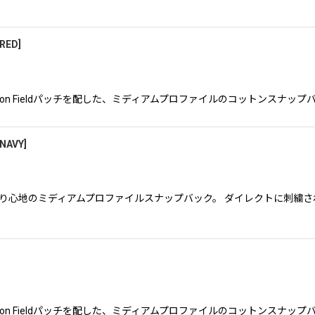
/RED
]
Brixton Fieldパッチを配した、ミディアムプロファイルのコットンス
/NAVY
]
ックな被り心地のミディアムプロファイルスナップバック。 ダイレクトに刺
Brixton Fieldパッチを配した、ミディアムプロファイルのコットンス